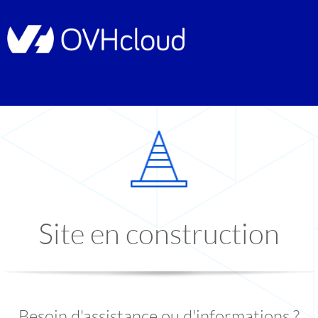
Site en construction
Besoin d'assistance ou d'informations ?